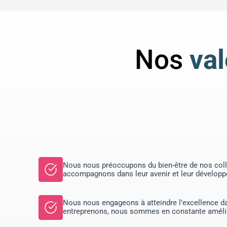
Nos
va
Nous nous préoccupons du bien-être de nos coll
accompagnons dans leur avenir et leur dévelop
Nous nous engageons à atteindre l’excellence d
entreprenons, nous sommes en constante améli