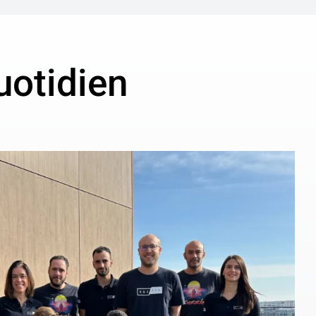
uotidien