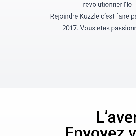
révolutionner l’Io
Rejoindre Kuzzle c’est faire 
2017. Vous etes passionné
L’ave
Envoyez v