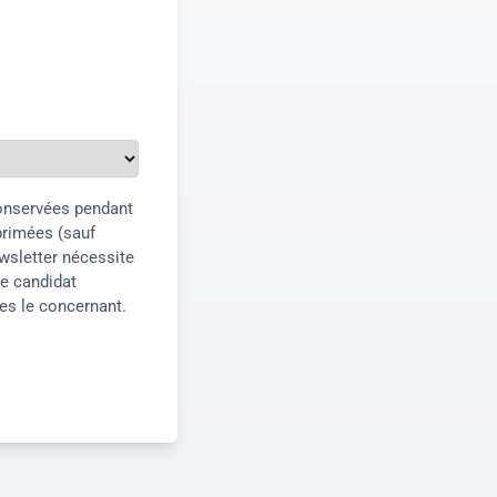
conservées pendant
primées (sauf
wsletter nécessite
e candidat
ées le concernant.