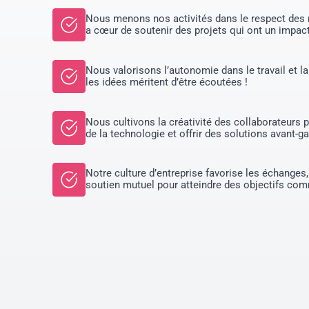
Nous menons nos activités dans le respect des
a cœur de soutenir des projets qui ont un impact
Nous valorisons l’autonomie dans le travail et la 
les idées méritent d’être écoutées !
Nous cultivons la créativité des collaborateurs 
de la technologie et offrir des solutions avant-ga
Notre culture d’entreprise favorise les échanges, 
soutien mutuel pour atteindre des objectifs co