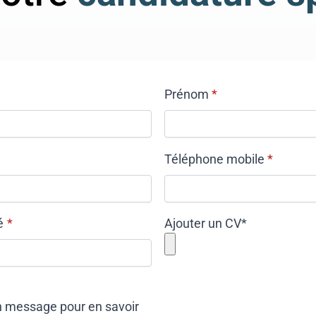
Prénom
*
Téléphone mobile
*
é
*
Ajouter un CV
*
n message pour en savoir