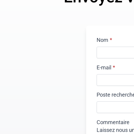
Nom
*
E-mail
*
Poste recherch
Commentaire
Laissez nous u