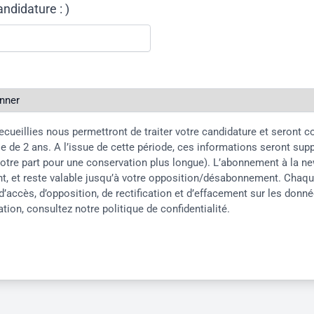
andidature : )
ecueillies nous permettront de traiter votre candidature et seront 
 de 2 ans. A l’issue de cette période, ces informations seront sup
otre part pour une conservation plus longue). L’abonnement à la ne
t, et reste valable jusqu’à votre opposition/désabonnement. Chaqu
d’accès, d’opposition, de rectification et d’effacement sur les donn
ation, consultez notre
politique de confidentialité.