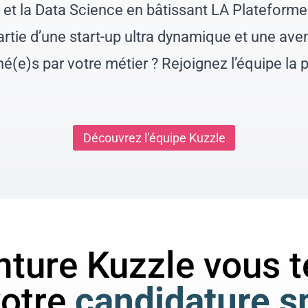
T et la Data Science en bâtissant LA Plateform
partie d’une start-up ultra dynamique et une av
(e)s par votre métier ? Rejoignez l’équipe la pl
Découvrez l’équipe Kuzzle
nture Kuzzle vous t
otre
candidature s