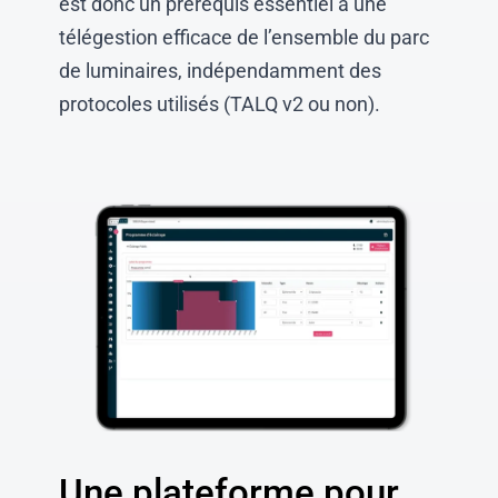
est donc un prérequis essentiel à une
télégestion efficace de l’ensemble du parc
de luminaires, indépendamment des
protocoles utilisés (TALQ v2 ou non).
Une plateforme pour